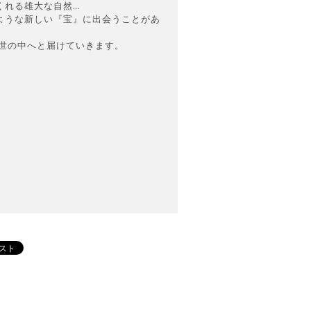
くれる雄大な自然…
ような新しい『宝』に出会うことがあ
げ、世の中へと届けていきます。