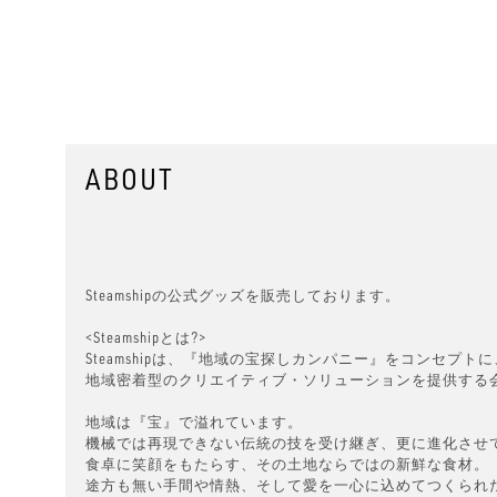
ABOUT
Steamshipの公式グッズを販売しております。
<Steamshipとは?>
Steamshipは、『地域の宝探しカンパニー』をコンセプトに
地域密着型のクリエイティブ・ソリューションを提供する
地域は『宝』で溢れています。
機械では再現できない伝統の技を受け継ぎ、更に進化させ
食卓に笑顔をもたらす、その土地ならではの新鮮な食材。
途方も無い手間や情熱、そして愛を一心に込めてつくられ