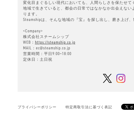
変化目まぐるしい現代においても、人間らしさを保たせて
地域で生きていると、都会の日常ではなかなか出会えない
ります。
Steamshipは、そんな地域の『宝』を探し出し、磨き上
<Company>
株式会社スチームシップ
WEB：
https://steamship.co.jp
MAIL：
ec@steamship.co.jp
営業時間：平日9:00~18:00
定休日：土日祝
プライバシーポリシー
特定商取引法に基づく表記