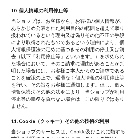
10. 個人情報の利用停止等
当ショップは、お客様から、お客様の個人情報が、
あらかじめ公表された利用目的の範囲を超えて取り
扱われているという理由又は偽りその他不正の手段
により取得されたものであるという理由により、個
人情報保護法の定めに基づきその利用の停止又は消
去（以下「利用停止等」といいます。）を求められ
た場合において、そのご請求に理由があることが判
明した場合には、お客様ご本人からのご請求である
ことを確認の上で、遅滞なく個人情報の利用停止等
を行い、その旨をお客様に通知します。但し、個人
情報保護法その他の法令により、当ショップが利用
停止等の義務を負わない場合は、この限りではあり
ません。
11. Cookie（クッキー）その他の技術の利用
当ショップのサービスは、Cookie及びこれに類する