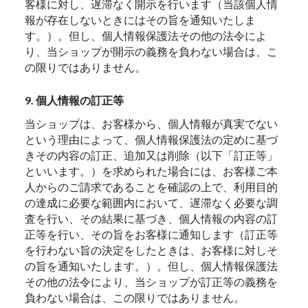
客様に対し、遅滞なく開示を行います（当該個人情
報が存在しないときにはその旨を通知いたしま
す。）。但し、個人情報保護法その他の法令によ
り、当ショップが開示の義務を負わない場合は、こ
の限りではありません。
9. 個人情報の訂正等
当ショップは、お客様から、個人情報が真実でない
という理由によって、個人情報保護法の定めに基づ
きその内容の訂正、追加又は削除（以下「訂正等」
といいます。）を求められた場合には、お客様ご本
人からのご請求であることを確認の上で、利用目的
の達成に必要な範囲内において、遅滞なく必要な調
査を行い、その結果に基づき、個人情報の内容の訂
正等を行い、その旨をお客様に通知します（訂正等
を行わない旨の決定をしたときは、お客様に対しそ
の旨を通知いたします。）。但し、個人情報保護法
その他の法令により、当ショップが訂正等の義務を
負わない場合は、この限りではありません。