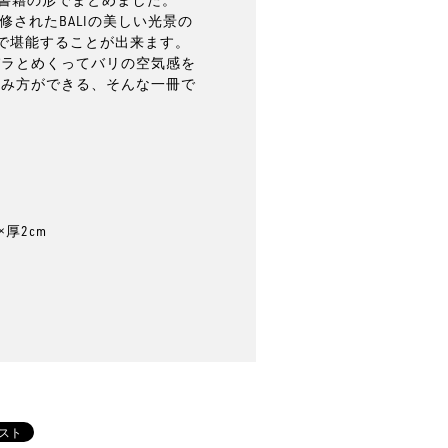
・監修されたBALIの美しい光景の
ムで堪能することが出来ます。
パラとめくってバリの空気感を
しみ方ができる、そんな一冊で
×厚2cm